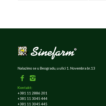
Nalazimo se u Beogradu, u ulici 1. Novembra br.13
Kontakt:
+381 11 2886 201
+381 11 3045 444
+381 11 3045 445