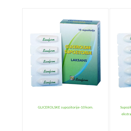
GLICEROLSKE supozitorije-10 kom.
Supozi
ekstra