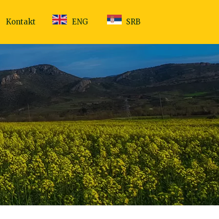
Kontakt
ENG
SRB