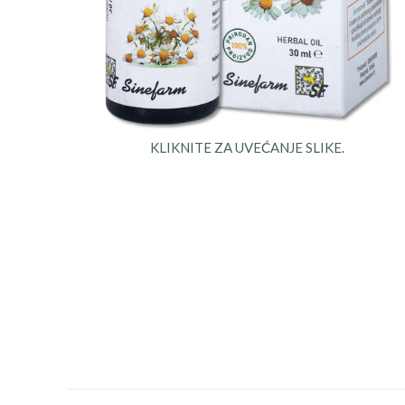
KLIKNITE ZA UVEĆANJE SLIKE.