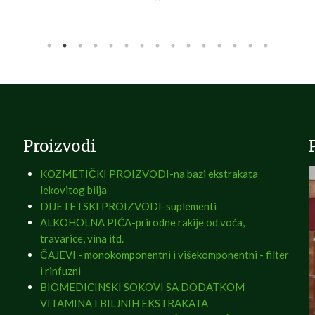
Proizvodi
KOZMETIČKI PROIZVODI-na bazi ekstrakata
lekovitog bilja
DIJETETSKI PROIZVODI-suplementi
ALKOHOLNA PIĆA-prirodne rakije od voća,
travarice, vina itd.
ČAJEVI - monokomponentni i višekomponentni - filter
i rinfuzni
BIOMEDICINSKI SOKOVI SA DODATKOM
VITAMINA I BILJNIH EKSTRAKATA