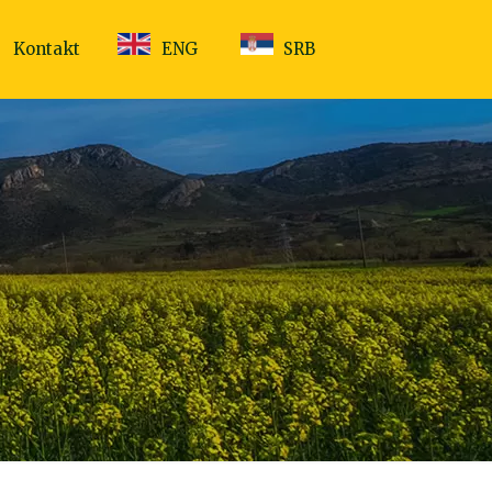
Kontakt
ENG
SRB