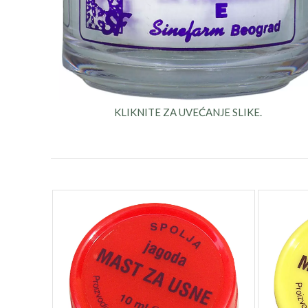
KLIKNITE ZA UVEĆANJE SLIKE.