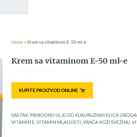
Home
»
Krem sa vitaminom E-50 ml-e
Krem sa vitaminom E-50 ml-e
KUPITE PROIZVOD ONLINE
SASTAV: PRIRODNO ULJE OD KUKURUZNIH KLICA OBOG
VITAMIN E, VITAMIN MLADOSTI, VRAĆA KOŽI SVEŽINU, V