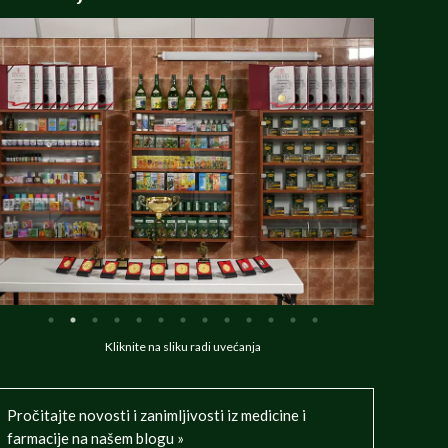
Kliknite na sliku radi uvećanja
Pročitajte novosti i zanimljivosti iz medicine i
farmacije na našem blogu »