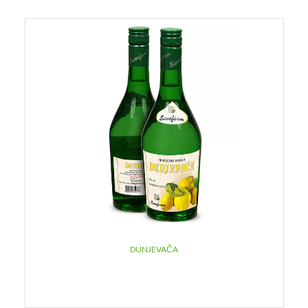
DUNJEVAČA