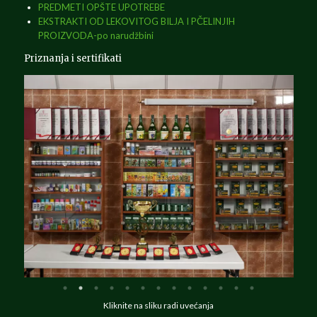
PREDMETI OPŠTE UPOTREBE
EKSTRAKTI OD LEKOVITOG BILJA I PČELINJIH
PROIZVODA-po narudžbini
Priznanja i sertifikati
Kliknite na sliku radi uvećanja