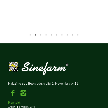
Nalazimo se u Beogradu, u ulici 1. Novembra br.13
Kontakt:
+381 11 2886 201